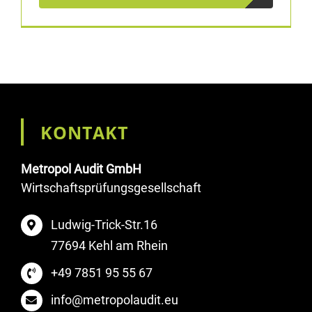
KONTAKT
Metropol Audit GmbH
Wirtschaftsprüfungsgesellschaft
Ludwig-Trick-Str.16
77694 Kehl am Rhein
+49 7851 95 55 67
info@metropolaudit.eu