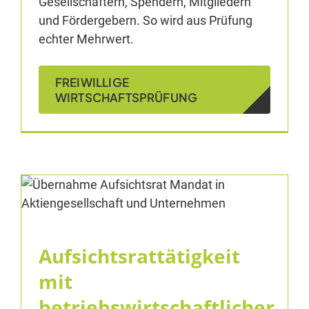
Gesellschaftern, Spendern, Mitgliedern
und Fördergebern. So wird aus Prüfung
echter Mehrwert.
FREIWILLIGE
WIRTSCHAFTSPRÜFUNG
Aufsichtsrattätigkeit
mit
betriebswirtschaftlicher